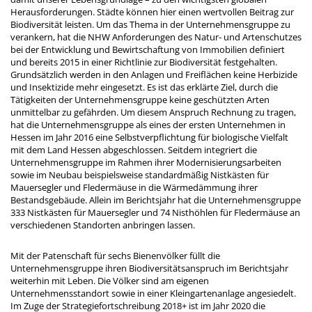
Herausforderungen. Städte können hier einen wertvollen Beitrag zur
Biodiversität leisten. Um das Thema in der Unternehmensgruppe zu
verankern, hat die NHW Anforderungen des Natur- und Artenschutzes
bei der Entwicklung und Bewirtschaftung von Immobilien definiert
und bereits 2015 in einer Richtlinie zur Biodiversität festgehalten.
Grundsätzlich werden in den Anlagen und Freiflächen keine Herbizide
und Insektizide mehr eingesetzt. Es ist das erklärte Ziel, durch die
Tätigkeiten der Unternehmensgruppe keine geschützten Arten
unmittelbar zu gefährden. Um diesem Anspruch Rechnung zu tragen,
hat die Unternehmensgruppe als eines der ersten Unternehmen in
Hessen im Jahr 2016 eine Selbstverpflichtung für biologische Vielfalt
mit dem Land Hessen abgeschlossen. Seitdem integriert die
Unternehmensgruppe im Rahmen ihrer Modernisierungsarbeiten
sowie im Neubau beispielsweise standardmäßig Nistkästen für
Mauersegler und Fledermäuse in die Wärmedämmung ihrer
Bestandsgebäude. Allein im Berichtsjahr hat die Unternehmensgruppe
333 Nistkästen für Mauersegler und 74 Nisthöhlen für Fledermäuse an
verschiedenen Standorten anbringen lassen.
Mit der Patenschaft für sechs Bienenvölker füllt die
Unternehmensgruppe ihren Biodiversitätsanspruch im Berichtsjahr
weiterhin mit Leben. Die Völker sind am eigenen
Unternehmensstandort sowie in einer Kleingartenanlage angesiedelt.
Im Zuge der Strategiefortschreibung 2018+ ist im Jahr 2020 die