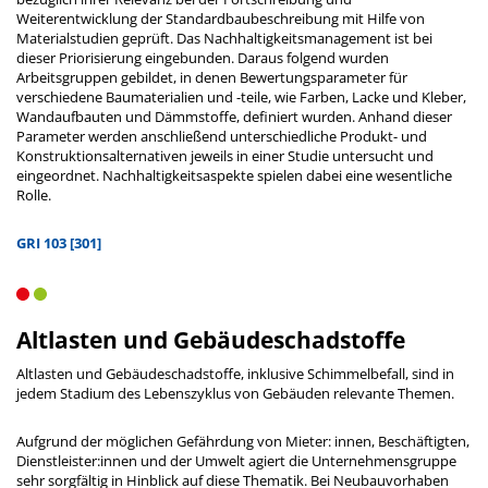
Weiterentwicklung der Standardbaubeschreibung mit Hilfe von
Materialstudien geprüft. Das Nachhaltigkeitsmanagement ist bei
dieser Priorisierung eingebunden. Daraus folgend wurden
Arbeitsgruppen gebildet, in denen Bewertungsparameter für
verschiedene Baumaterialien und -teile, wie Farben, Lacke und Kleber,
Wandaufbauten und Dämmstoffe, definiert wurden. Anhand dieser
Parameter werden anschließend unterschiedliche Produkt- und
Konstruktionsalternativen jeweils in einer Studie untersucht und
eingeordnet. Nachhaltigkeitsaspekte spielen dabei eine wesentliche
Rolle.
GRI 103 [301]
Altlasten und Gebäudeschadstoffe
Altlasten und Gebäudeschadstoffe, inklusive Schimmelbefall, sind in
jedem Stadium des Lebenszyklus von Gebäuden relevante Themen.
Aufgrund der möglichen Gefährdung von Mieter: innen, Beschäftigten,
Dienstleister:innen und der Umwelt agiert die Unternehmensgruppe
sehr sorgfältig in Hinblick auf diese Thematik. Bei Neubauvorhaben