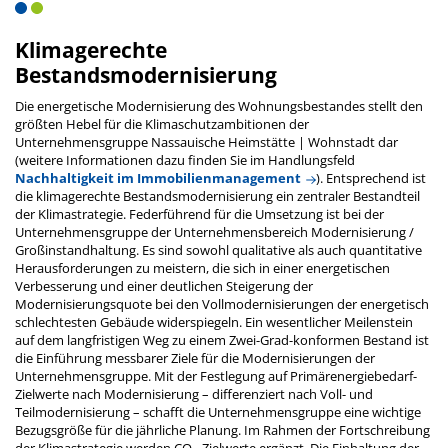
Klimagerechte
Bestandsmodernisierung
Die energetische Modernisierung des Wohnungsbestandes stellt den
größten Hebel für die Klimaschutzambitionen der
Unternehmensgruppe Nassauische Heimstätte | Wohnstadt dar
(weitere Informationen dazu finden Sie im Handlungsfeld
Nachhaltigkeit im Immobilienmanagement
). Entsprechend ist
die klimagerechte Bestandsmodernisierung ein zentraler Bestandteil
der Klimastrategie. Federführend für die Umsetzung ist bei der
Unternehmensgruppe der Unternehmensbereich Modernisierung /
Großinstandhaltung. Es sind sowohl qualitative als auch quantitative
Herausforderungen zu meistern, die sich in einer energetischen
Verbesserung und einer deutlichen Steigerung der
Modernisierungsquote bei den Vollmodernisierungen der energetisch
schlechtesten Gebäude widerspiegeln. Ein wesentlicher Meilenstein
auf dem langfristigen Weg zu einem Zwei-Grad-konformen Bestand ist
die Einführung messbarer Ziele für die Modernisierungen der
Unternehmensgruppe. Mit der Festlegung auf Primärenergiebedarf-
Zielwerte nach Modernisierung – differenziert nach Voll- und
Teilmodernisierung – schafft die Unternehmensgruppe eine wichtige
Bezugsgröße für die jährliche Planung. Im Rahmen der Fortschreibung