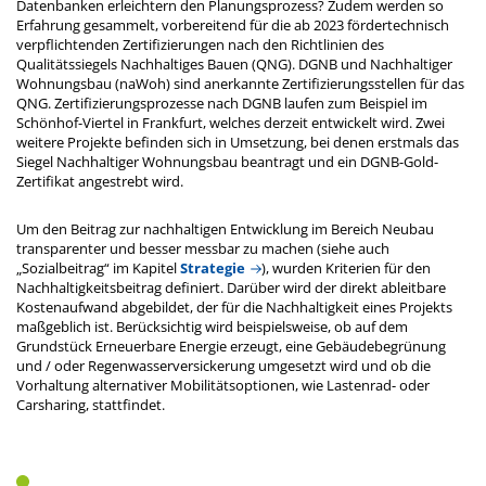
Datenbanken erleichtern den Planungsprozess? Zudem werden so
Erfahrung gesammelt, vorbereitend für die ab 2023 fördertechnisch
verpflichtenden Zertifizierungen nach den Richtlinien des
Qualitätssiegels Nachhaltiges Bauen (QNG). DGNB und Nachhaltiger
Wohnungsbau (naWoh) sind anerkannte Zertifizierungsstellen für das
QNG. Zertifizierungsprozesse nach DGNB laufen zum Beispiel im
Schönhof-Viertel in Frankfurt, welches derzeit entwickelt wird. Zwei
weitere Projekte befinden sich in Umsetzung, bei denen erstmals das
Siegel Nachhaltiger Wohnungsbau beantragt und ein DGNB-Gold-
Zertifikat angestrebt wird.
Um den Beitrag zur nachhaltigen Entwicklung im Bereich Neubau
transparenter und besser messbar zu machen (siehe auch
„Sozialbeitrag“ im Kapitel
Strategie
), wurden Kriterien für den
Nachhaltigkeitsbeitrag definiert. Darüber wird der direkt ableitbare
Kostenaufwand abgebildet, der für die Nachhaltigkeit eines Projekts
maßgeblich ist. Berücksichtig wird beispielsweise, ob auf dem
Grundstück Erneuerbare Energie erzeugt, eine Gebäudebegrünung
und / oder Regenwasserversickerung umgesetzt wird und ob die
Vorhaltung alternativer Mobilitätsoptionen, wie Lastenrad- oder
Carsharing, stattfindet.