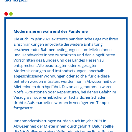
GRI 103 [305]
Modernisieren während der Pandemie
Die auch im Jahr 2021 existente pandemische Lage mit ihren
Einschränkungen erforderte die weitere Einhaltung
erschwerender Rahmenbedingungen – um Mieter:innen
und Handwerker:innen zu schützen und den eingeführten
Vorschriften des Bundes und des Landes Hessen zu
entsprechen. Alle beauftragten oder zugesagten
Modernisierungen und Instandsetzungen innerhalb
abgeschlossener Wohnungen oder solche, für die diese
betreten werden müssten, wurden nur in Abwesenheit der
Mieter:innen durchgeführt. Davon ausgenommen waren
Notfall-Situationen oder Reparaturen, bei denen Gefahr im
Verzug war oder erheblicher wirtschaftlicher Schaden
drohte. Außenarbeiten wurden in verzögertem Tempo
fortgesetzt.
Innenmodernisierungen wurden auch im Jahr 2021 in
Abwesenheit der Mieter:innen durchgeführt. Dafür stellte
die NHW allen von einer Vollmodernisierung Betroffenen