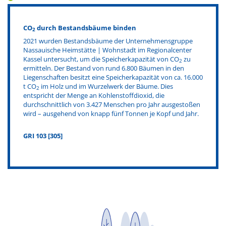
CO
durch Bestandsbäume binden
2
2021 wurden Bestandsbäume der Unternehmensgruppe
Nassauische Heimstätte | Wohnstadt im Regionalcenter
Kassel untersucht, um die Speicherkapazität von CO
zu
2
ermitteln. Der Bestand von rund 6.800 Bäumen in den
Liegenschaften besitzt eine Speicherkapazität von ca. 16.000
t CO
im Holz und im Wurzelwerk der Bäume. Dies
2
entspricht der Menge an Kohlenstoffdioxid, die
durchschnittlich von 3.427 Menschen pro Jahr ausgestoßen
wird – ausgehend von knapp fünf Tonnen je Kopf und Jahr.
GRI 103 [305]