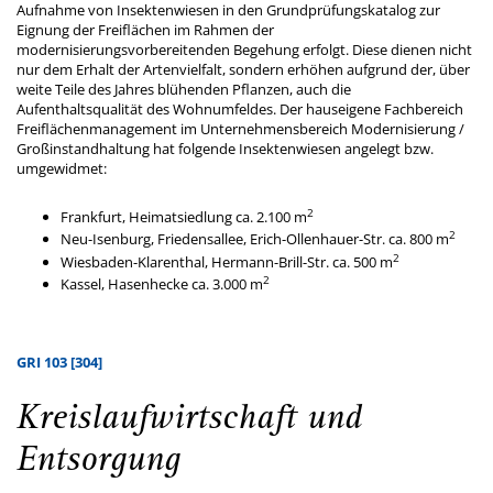
Aufnahme von Insektenwiesen in den Grundprüfungskatalog zur
Eignung der Freiflächen im Rahmen der
modernisierungsvorbereitenden Begehung erfolgt. Diese dienen nicht
nur dem Erhalt der Artenvielfalt, sondern erhöhen aufgrund der, über
weite Teile des Jahres blühenden Pflanzen, auch die
Aufenthaltsqualität des Wohnumfeldes. Der hauseigene Fachbereich
Freiflächenmanagement im Unternehmensbereich Modernisierung /
Großinstandhaltung hat folgende Insektenwiesen angelegt bzw.
umgewidmet:
2
Frankfurt, Heimatsiedlung ca. 2.100 m
2
Neu-Isenburg, Friedensallee, Erich-Ollenhauer-Str. ca. 800 m
2
Wiesbaden-Klarenthal, Hermann-Brill-Str. ca. 500 m
2
Kassel, Hasenhecke ca. 3.000 m
GRI 103 [304]
Kreislaufwirtschaft und
Entsorgung