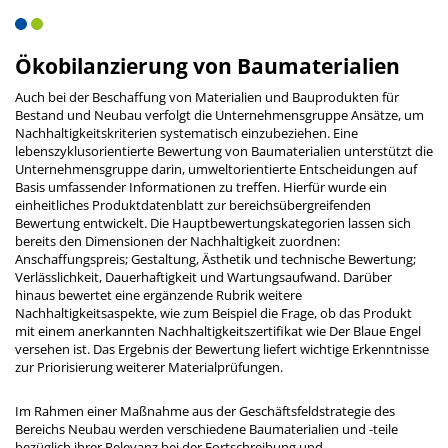
Ökobilanzierung von Baumaterialien
Auch bei der Beschaffung von Materialien und Bauprodukten für
Bestand und Neubau verfolgt die Unternehmensgruppe Ansätze, um
Nachhaltigkeitskriterien systematisch einzubeziehen. Eine
lebenszyklusorientierte Bewertung von Baumaterialien unterstützt die
Unternehmensgruppe darin, umweltorientierte Entscheidungen auf
Basis umfassender Informationen zu treffen. Hierfür wurde ein
einheitliches Produktdatenblatt zur bereichsübergreifenden
Bewertung entwickelt. Die Hauptbewertungskategorien lassen sich
bereits den Dimensionen der Nachhaltigkeit zuordnen:
Anschaffungspreis; Gestaltung, Ästhetik und technische Bewertung;
Verlässlichkeit, Dauerhaftigkeit und Wartungsaufwand. Darüber
hinaus bewertet eine ergänzende Rubrik weitere
Nachhaltigkeitsaspekte, wie zum Beispiel die Frage, ob das Produkt
mit einem anerkannten Nachhaltigkeitszertifikat wie Der Blaue Engel
versehen ist. Das Ergebnis der Bewertung liefert wichtige Erkenntnisse
zur Priorisierung weiterer Materialprüfungen.
Im Rahmen einer Maßnahme aus der Geschäftsfeldstrategie des
Bereichs Neubau werden verschiedene Baumaterialien und -teile
bezüglich ihrer Relevanz bei der Fortschreibung und