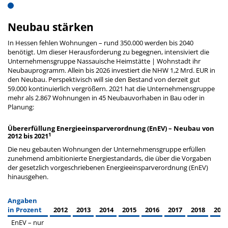
Neubau stärken
In Hessen fehlen Wohnungen – rund 350.000 werden bis 2040
benötigt. Um dieser Herausforderung zu begegnen, intensiviert die
Unternehmensgruppe Nassauische Heimstätte | Wohnstadt ihr
Neubauprogramm. Allein bis 2026 investiert die NHW 1,2 Mrd. EUR in
den Neubau. Perspektivisch will sie den Bestand von derzeit gut
59.000 kontinuierlich vergrößern. 2021 hat die Unternehmensgruppe
mehr als 2.867 Wohnungen in 45 Neubauvorhaben in Bau oder in
Planung:
Übererfüllung Energieeinsparverordnung (EnEV) – Neubau von
1
2012 bis 2021
Die neu gebauten Wohnungen der Unternehmensgruppe erfüllen
zunehmend ambitionierte Energiestandards, die über die Vorgaben
der gesetzlich vorgeschriebenen Energieeinsparverordnung (EnEV)
hinausgehen.
Angaben
in Prozent
2012
2013
2014
2015
2016
2017
2018
2019
EnEV – nur