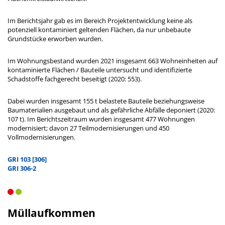
Im Berichtsjahr gab es im Bereich Projektentwicklung keine als
potenziell kontaminiert geltenden Flächen, da nur unbebaute
Grundstücke erworben wurden.
Im Wohnungsbestand wurden 2021 insgesamt 663 Wohneinheiten auf
kontaminierte Flächen / Bauteile untersucht und identifizierte
Schadstoffe fachgerecht beseitigt (2020: 553).
Dabei wurden insgesamt 155 t belastete Bauteile beziehungsweise
Baumaterialien ausgebaut und als gefährliche Abfälle deponiert (2020:
107 t). Im Berichtszeitraum wurden insgesamt 477 Wohnungen
modernisiert; davon 27 Teilmodernisierungen und 450
Vollmodernisierungen.
GRI 103 [306]
GRI 306-2
Müllaufkommen