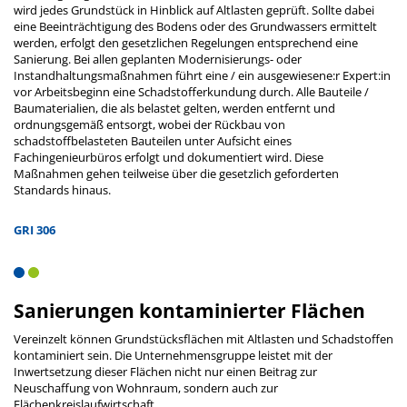
wird jedes Grundstück in Hinblick auf Altlasten geprüft. Sollte dabei
eine Beeinträchtigung des Bodens oder des Grundwassers ermittelt
werden, erfolgt den gesetzlichen Regelungen entsprechend eine
Sanierung. Bei allen geplanten Modernisierungs- oder
Instandhaltungsmaßnahmen führt eine / ein ausgewiesene:r Expert:in
vor Arbeitsbeginn eine Schadstofferkundung durch. Alle Bauteile /
Baumaterialien, die als belastet gelten, werden entfernt und
ordnungsgemäß entsorgt, wobei der Rückbau von
schadstoffbelasteten Bauteilen unter Aufsicht eines
Fachingenieurbüros erfolgt und dokumentiert wird. Diese
Maßnahmen gehen teilweise über die gesetzlich geforderten
Standards hinaus.
GRI 306
Sanierungen kontaminierter Flächen
Vereinzelt können Grundstücksflächen mit Altlasten und Schadstoffen
kontaminiert sein. Die Unternehmensgruppe leistet mit der
Inwertsetzung dieser Flächen nicht nur einen Beitrag zur
Neuschaffung von Wohnraum, sondern auch zur
Flächenkreislaufwirtschaft.